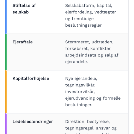
Stiftelse af
Selskabsform, kapital,
selskab
ejerfordeling, vedtægter
og fremtidige
beslutningsregler.
Ejeraftale
Stemmeret, udtræden,
forkøbsret, konflikter,
arbejdsindsats og salg af
ejerandele.
Kapitalforhøjelse
Nye ejerandele,
tegningsvilkår,
investorvilkår,
ejerudvanding og formelle
beslutninger.
Ledelsesændringer
Direktion, bestyrelse,
tegningsregel, ansvar og