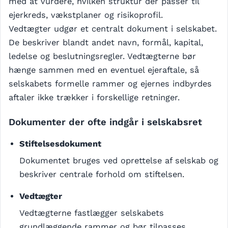
med at vurdere, hvilken struktur der passer til
ejerkreds, vækstplaner og risikoprofil.
Vedtægter udgør et centralt dokument i selskabet.
De beskriver blandt andet navn, formål, kapital,
ledelse og beslutningsregler. Vedtægterne bør
hænge sammen med en eventuel ejeraftale, så
selskabets formelle rammer og ejernes indbyrdes
aftaler ikke trækker i forskellige retninger.
Dokumenter der ofte indgår i selskabsret
Stiftelsesdokument
Dokumentet bruges ved oprettelse af selskab og
beskriver centrale forhold om stiftelsen.
Vedtægter
Vedtægterne fastlægger selskabets
grundlæggende rammer og bør tilpasses