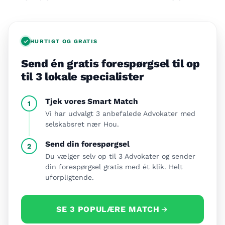
HURTIGT OG GRATIS
Send én gratis forespørgsel til op
til 3 lokale specialister
Tjek vores Smart Match
1
Vi har udvalgt 3 anbefalede Advokater med
selskabsret nær Hou.
Send din forespørgsel
2
Du vælger selv op til 3 Advokater og sender
din forespørgsel gratis med ét klik. Helt
uforpligtende.
SE 3 POPULÆRE MATCH