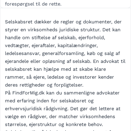
forespørgsel til de rette.
Selskabsret dækker de regler og dokumenter, der
styrer en virksomheds juridiske struktur. Det kan
handle om stiftelse af selskab, ejerforhold,
vedtægter, ejeraftaler, kapitalændringer,
ledelsesansvar, generalforsamling, køb og salg af
ejerandele eller opløsning af selskab. En advokat til
selskabsret kan hjælpe med at skabe klare
rammer, så ejere, ledelse og investorer kender
deres rettigheder og forpligtelser.
På FindForMig.dk kan du sammenligne advokater
med erfaring inden for selskabsret og
erhvervsjuridisk rådgivning. Det gør det lettere at
vælge en rådgiver, der matcher virksomhedens
størrelse, ejerstruktur og konkrete behov.