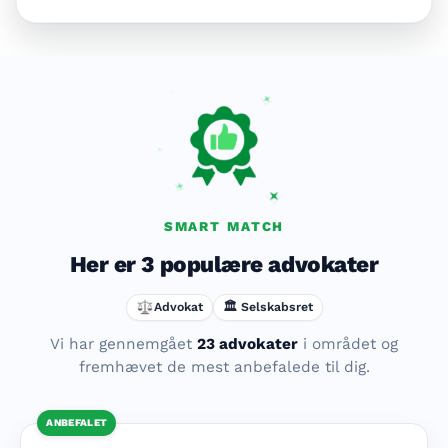
SMART MATCH
Her er 3 populære advokater
Advokat
🏛️ Selskabsret
Vi har gennemgået
23 advokater
i området
og
fremhævet de mest anbefalede til dig.
ANBEFALET