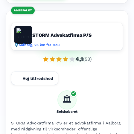
ANBEFALET
STORM Advokatfirma P/S
Aalborg, 25 km fra Hou
4,1
(53)
Høj tilfredshed
🏛️
Selskabsret
STORM Advokatfirma P/S er et advokatfirma i Aalborg
med rådgivning til virksomheder, offentlige