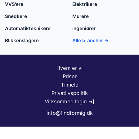
VVS'ere
Elektrikere
Snedkere
Murere
Automatikteknikere
Ingeniører
Blikkenslagere
Alle brancher →
Hvem er vi
Priser
Tilmeld
Privatlivspolitik
Virksomhed login ➜]
info@findformig.dk