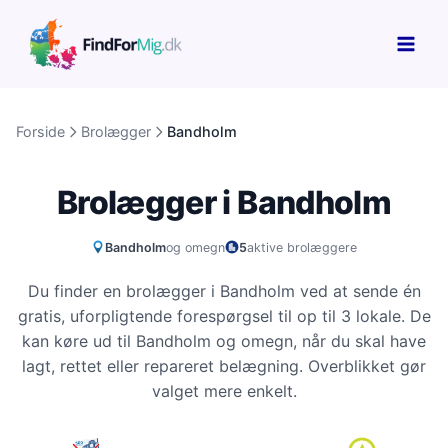
Gå
til
indholdet
Forside
Brolægger
Bandholm
Brolægger i Bandholm
Bandholm
og omegn
5
aktive brolæggere
Du finder en brolægger i Bandholm ved at sende én
gratis, uforpligtende forespørgsel til op til 3 lokale. De
kan køre ud til Bandholm og omegn, når du skal have
lagt, rettet eller repareret belægning. Overblikket gør
valget mere enkelt.