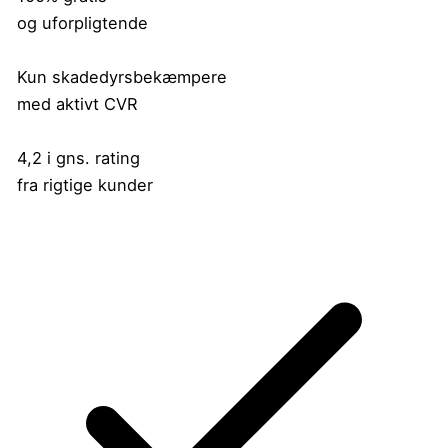
og uforpligtende
Kun skadedyrsbekæmpere
med aktivt CVR
4,2 i gns. rating
fra rigtige kunder