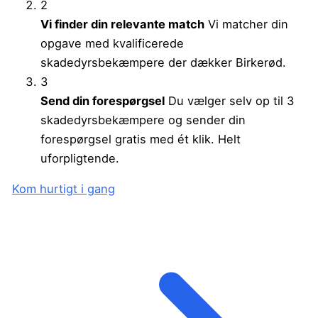
2
Vi finder din relevante match
Vi matcher din
opgave med kvalificerede
skadedyrsbekæmpere der dækker Birkerød.
3
Send din forespørgsel
Du vælger selv op til 3
skadedyrsbekæmpere og sender din
forespørgsel gratis med ét klik. Helt
uforpligtende.
Kom hurtigt i gang