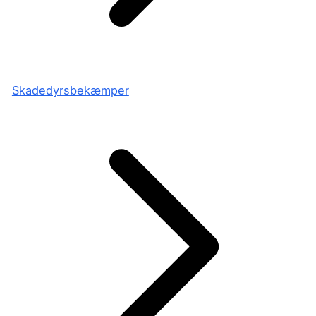
Skadedyrsbekæmper