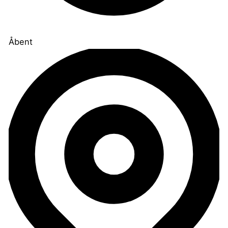
Åbent