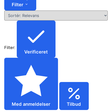
Filter
Filter:
Verificeret
Med anmeldelser
Tilbud