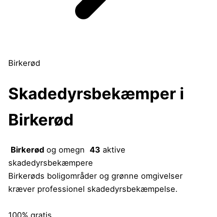
Birkerød
Skadedyrsbekæmper i
Birkerød
Birkerød
og omegn
43
aktive
skadedyrsbekæmpere
Birkerøds boligområder og grønne omgivelser
kræver professionel skadedyrsbekæmpelse.
100% gratis