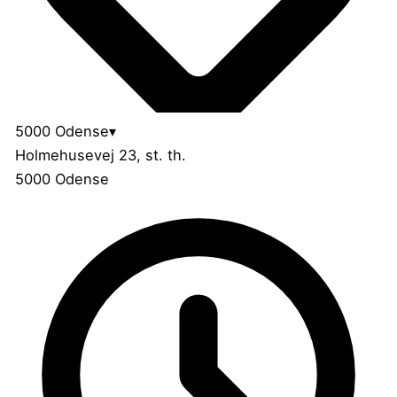
5000 Odense
▾
Holmehusevej 23, st. th.
5000 Odense