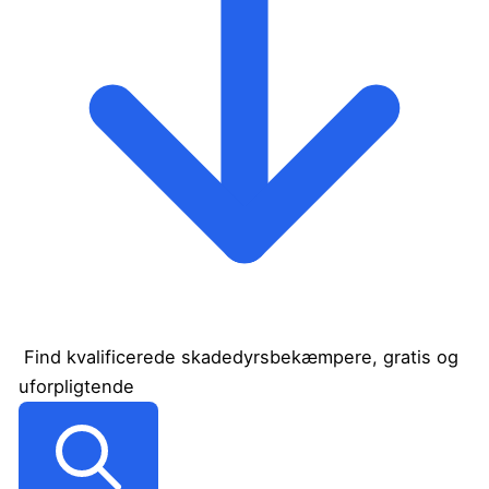
Find kvalificerede skadedyrsbekæmpere, gratis og
uforpligtende