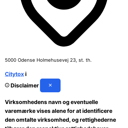
5000 Odense
Holmehusevej 23, st. th.
Citytox
i
Disclaimer
Virksomhedens navn og eventuelle
varemærke vises alene for at identificere
den omtalte virksomhed, og rettighederne