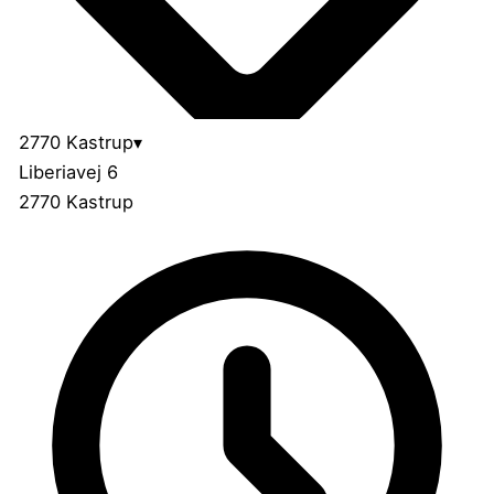
2770 Kastrup
▾
Liberiavej 6
2770 Kastrup