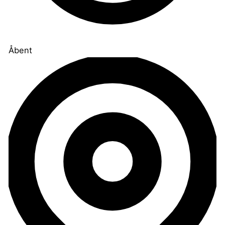
Åbent