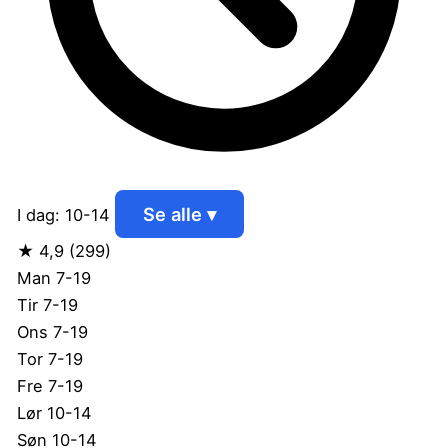
Se alle ▾
I dag: 10-14
★
4,9
(299)
Man
7-19
Tir
7-19
Ons
7-19
Tor
7-19
Fre
7-19
Lør
10-14
Søn
10-14