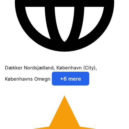
Dækker Nordsjælland, København (City),
+6 mere
Københavns Omegn