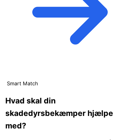
Smart Match
Hvad skal din
skadedyrsbekæmper hjælpe
med?