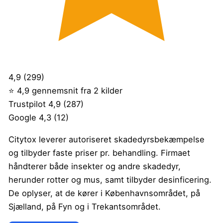
4,9
(299)
⭐ 4,9 gennemsnit fra 2 kilder
Trustpilot
4,9
(287)
Google
4,3
(12)
Citytox leverer autoriseret skadedyrsbekæmpelse
og tilbyder faste priser pr. behandling. Firmaet
håndterer både insekter og andre skadedyr,
herunder rotter og mus, samt tilbyder desinficering.
De oplyser, at de kører i Københavnsområdet, på
Sjælland, på Fyn og i Trekantsområdet.